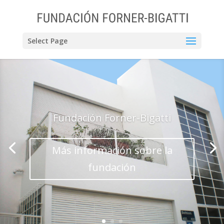
Select Page
Fundación Forner-Bigatti
Más información sobre la
fundación