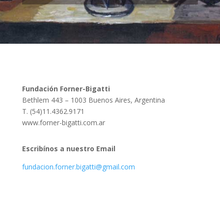
Fundación Forner-Bigatti
Bethlem 443 – 1003 Buenos Aires, Argentina
T. (54)11.4362.9171
www.forner-bigatti.com.ar
Escribínos a nuestro Email
fundacion.forner.bigatti@gmail.com