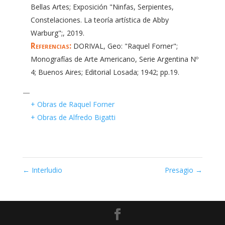
Bellas Artes; Exposición "Ninfas, Serpientes,
Constelaciones. La teoría artística de Abby
Warburg";, 2019.
Referencias:
DORIVAL, Geo: "Raquel Forner";
Monografías de Arte Americano, Serie Argentina Nº
4; Buenos Aires; Editorial Losada; 1942; pp.19.
—
+ Obras de Raquel Forner
+ Obras de Alfredo Bigatti
←
Interludio
Presagio
→