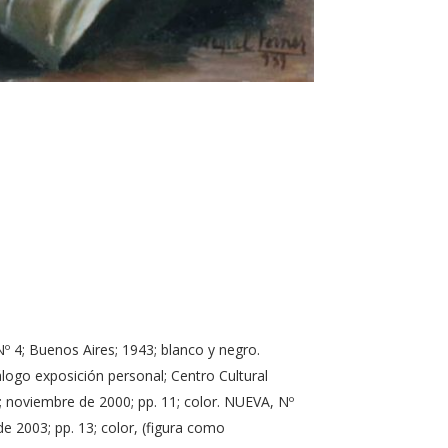
º 4; Buenos Aires; 1943; blanco y negro.
logo exposición personal; Centro Cultural
s; noviembre de 2000; pp. 11; color. NUEVA, Nº
de 2003; pp. 13; color, (figura como