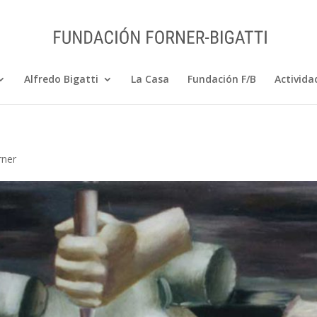
Alfredo Bigatti
La Casa
Fundación F/B
Activida
rner