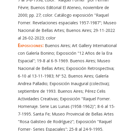
Fèvre; Buenos Editorial El Ateneo, noviembre de
2000; pp. 27; color. Catálogo exposición "Raquel
Forner. Revelaciones espaciales 1957-1987"; Museo
Nacional de Bellas Artes; Buenos Aires; 29-11-2022
al 26-02-2023; color
Exposiciones:
Buenos Aires; Art Gallery International
con Galería Bonino; Exposición "12 Años de la Era
Espacial"; 19-8 al 6-9-1969. Buenos Aires; Museo
Nacional de Bellas Artes; Exposición Retrospectiva;
6-10 al 13-11-1983; Nº 52. Buenos Aires; Galería
Andrea Palladio; Exposición Inaugural (colectiva);
septiembre de 1993. Buenos Aires; Pérez Celis
Actividades Creativas; Exposición "Raquel Forner.
Homenaje. Serie Las Lunas (1958-1962)"; 8-6 al 15-
7-1995. Santa Fe; Museo Provincial de Bellas Artes
"Rosa Galisteo de Rodríguez"; Exposición "Raquel
Forner- Series Espaciales"; 25-8 al 24-9-1995.