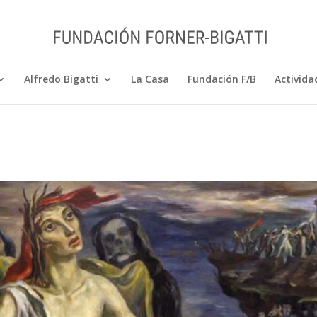
Alfredo Bigatti
La Casa
Fundación F/B
Activida