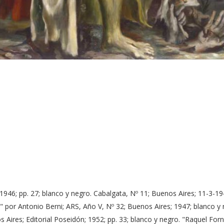
1946; pp. 27; blanco y negro. Cabalgata, Nº 11; Buenos Aires; 11-3-19
r" por Antonio Berni; ARS, Año V, Nº 32; Buenos Aires; 1947; blanco y
s Aires; Editorial Poseidón; 1952; pp. 33; blanco y negro. "Raquel For