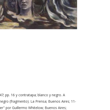
47; pp. 16 y contratapa; blanco y negro. A
 negro (fragmento). La Prensa; Buenos Aires; 11-
ner" por Guillermo Whitelow; Buenos Aires;