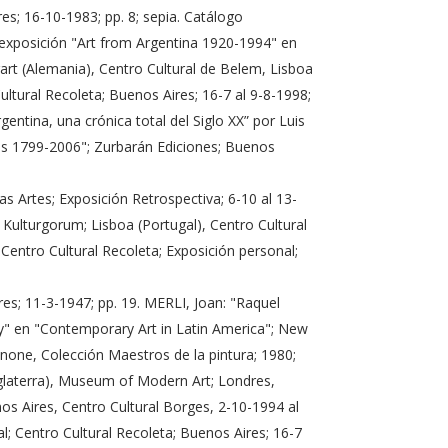
es; 16-10-1983; pp. 8; sepia. Catálogo
o exposición "Art from Argentina 1920-1994" en
gart (Alemania), Centro Cultural de Belem, Lisboa
ultural Recoleta; Buenos Aires; 16-7 al 9-8-1998;
gentina, una crónica total del Siglo XX” por Luis
inos 1799-2006"; Zurbarán Ediciones; Buenos
s Artes; Exposición Retrospectiva; 6-10 al 13-
 Kulturgorum; Lisboa (Portugal), Centro Cultural
Centro Cultural Recoleta; Exposición personal;
s; 11-3-1947; pp. 19. MERLI, Joan: "Raquel
ory" en "Contemporary Art in Latin America"; New
none, Colección Maestros de la pintura; 1980;
glaterra), Museum of Modern Art; Londres,
nos Aires, Centro Cultural Borges, 2-10-1994 al
; Centro Cultural Recoleta; Buenos Aires; 16-7