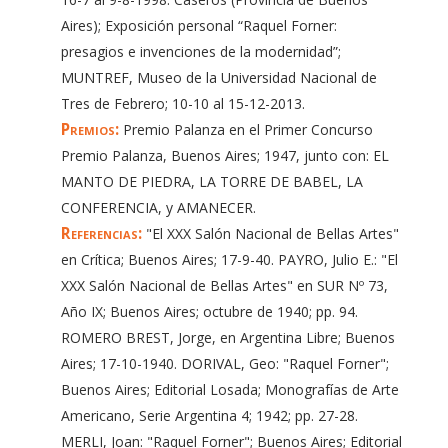
Aires); Exposición personal “Raquel Forner:
presagios e invenciones de la modernidad”;
MUNTREF, Museo de la Universidad Nacional de
Tres de Febrero; 10-10 al 15-12-2013.
Premios:
Premio Palanza en el Primer Concurso
Premio Palanza, Buenos Aires; 1947, junto con: EL
MANTO DE PIEDRA, LA TORRE DE BABEL, LA
CONFERENCIA, y AMANECER.
Referencias:
"El XXX Salón Nacional de Bellas Artes"
en Crítica; Buenos Aires; 17-9-40. PAYRO, Julio E.: "El
XXX Salón Nacional de Bellas Artes" en SUR Nº 73,
Año IX; Buenos Aires; octubre de 1940; pp. 94.
ROMERO BREST, Jorge, en Argentina Libre; Buenos
Aires; 17-10-1940. DORIVAL, Geo: "Raquel Forner";
Buenos Aires; Editorial Losada; Monografías de Arte
Americano, Serie Argentina 4; 1942; pp. 27-28.
MERLI, Joan: "Raquel Forner"; Buenos Aires; Editorial