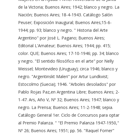
de la Victoria; Buenos Aires; 1942; blanco y negro. La
Nación; Buenos Aires; 18-4-1943. Catálogo Salón
Peuser; Exposición Inaugural; Buenos Aires;15-6-
1944; pp. 93; blanco y negro. " Historia del Arte
Argentino" por José L. Pagano; Buenos Aires;
Editorial L'Amateur; Buenos Aires; 1944; pp. 415;
color. QUE; Buenos Aires; 17-10-1946; pp. 34; blanco
y negro. "El sentido filosófico en el arte" por Nelly
Weissel; Montevideo (Uruguay); circa 1946; blanco y
negro. "Argentinskt Maleri" por Artur Lundkvist;
Estocolmo (Suecia); 1946. "Arboles desolados" por
Pablo Rojas Paz,en Argentina Libre; Buenos Aires; 2-
1-47. Ars, Año V, Nº 32; Buenos Aires; 1947; blanco y
negro. La Prensa; Buenos Aires; 11-2-1948; sepia.
Catálogo General 1er. Ciclo de Concursos para optar
al Premio Palanza. " "El Premio Palanza 1947-1950,"
Nº 26; Buenos Aires; 1951; pp. 56. "Raquel Forner"