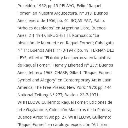
Poseidón; 1952; pp.15 PELAYO, Félix: "Raquel
Forner" en Nuestra Arquitectura, Nº 318; Buenos
Aires; enero de 1956; pp. 40. ROJAS PAZ, Pablo:
“Arboles desolados” en Argentina Libre; Buenos
Aires; 2-1-1947. BRUGHETTI, Romualdo: “La
obsesión de la muerte en Raquel Forner”; Cabalgata
N° 11; Buenos Aires; 11-3-1947; pp. 18. FERNÁNDEZ
LEYS, Alberto: “El dolor y la esperanza en la pintura
de Raquel Forner”; Tierra y Libertad N° 237; Buenos
Aires; febrero 1963. CHASE, Gilbert: “Raquel Forner:
Symbol and Allegory” en Contemporary Art in Latin
America; The Free Preess; New York; 1970; pp. 144.
National Zeitung N° 277; Basilea; 22-7-1971.
WHITELOW, Guillermo: Raquel Forner; Ediciones de
arte Gaglianone, Colección Maestros de la Pintura;
Buenos Aires; 1980; pp. 27. WHITELOW, Guillermo:
“Raquel Forner” en catálogo exposición “Art from