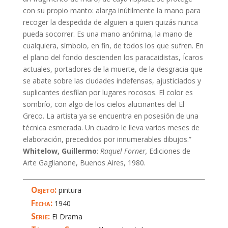
con su propio manto: alarga inútilmente la mano para
recoger la despedida de alguien a quien quizás nunca
pueda socorrer. Es una mano anónima, la mano de
cualquiera, símbolo, en fin, de todos los que sufren. En
el plano del fondo descienden los paracaidistas, Ícaros
actuales, portadores de la muerte, de la desgracia que
se abate sobre las ciudades indefensas, ajusticiados y
suplicantes desfilan por lugares rocosos. El color es
sombrío, con algo de los cielos alucinantes del El
Greco. La artista ya se encuentra en posesión de una
técnica esmerada. Un cuadro le lleva varios meses de
elaboración, precedidos por innumerables dibujos.”
Whitelow, Guillermo
:
Raquel Forner,
Ediciones de
Arte Gaglianone, Buenos Aires, 1980.
Objeto:
pintura
Fecha:
1940
Serie:
El Drama