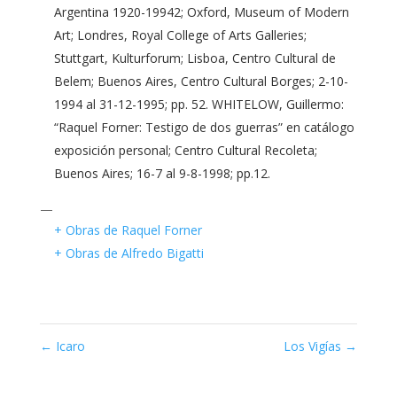
Argentina 1920-19942; Oxford, Museum of Modern
Art; Londres, Royal College of Arts Galleries;
Stuttgart, Kulturforum; Lisboa, Centro Cultural de
Belem; Buenos Aires, Centro Cultural Borges; 2-10-
1994 al 31-12-1995; pp. 52. WHITELOW, Guillermo:
“Raquel Forner: Testigo de dos guerras” en catálogo
exposición personal; Centro Cultural Recoleta;
Buenos Aires; 16-7 al 9-8-1998; pp.12.
—
+ Obras de Raquel Forner
+ Obras de Alfredo Bigatti
←
Icaro
Los Vigías
→