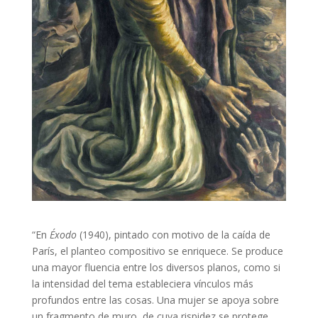
“En
Éxodo
(1940), pintado con motivo de la caída de
París, el planteo compositivo se enriquece. Se produce
una mayor fluencia entre los diversos planos, como si
la intensidad del tema estableciera vínculos más
profundos entre las cosas. Una mujer se apoya sobre
un fragmento de muro, de cuya rispidez se protege