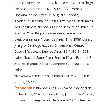
Buenos Aires; 22-11-1987; blanco y negro. Catálogo
Exposición retrospectiva 1947-1987 "Premio Fondo
Nacional de las Artes Dr. Augusto Palanza;,
Academia Nacional de Bellas Arte; Salas Nacionales
de Exposición; Buenos Aires; noviembre de 1987. La
Prensa: "Con Raquel Forner desaparece una
creadora singular"; Buenos Aires; 11-6-1988; blanco
y negro. Catálogo exposición personal; Centro
Cultural Recoleta; Buenos Aires; 16-7 al 9-8-1998;
color. “Raquel Forner” por Fermín Fèvre; Editorial El
Ateneo; Buenos Aires; noviembre de 2000; pp. 16;
color.
http://www.cchasque.net/umbrales/rev128/34.htm -
6-5-03, color.
Exposiciones:
Buenos Aires; XXX Salón Nacional de
Bellas Artes; 1940. Buenos Aires; Junta de la Victoria;
Exposición Inauguración de la Junta; 1941. Buenos