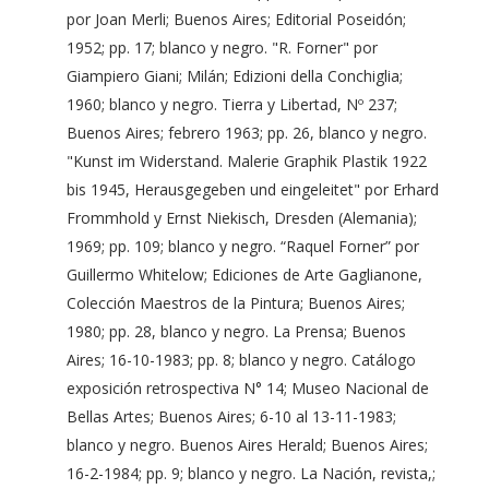
por Joan Merli; Buenos Aires; Editorial Poseidón;
1952; pp. 17; blanco y negro. "R. Forner" por
Giampiero Giani; Milán; Edizioni della Conchiglia;
1960; blanco y negro. Tierra y Libertad, Nº 237;
Buenos Aires; febrero 1963; pp. 26, blanco y negro.
"Kunst im Widerstand. Malerie Graphik Plastik 1922
bis 1945, Herausgegeben und eingeleitet" por Erhard
Frommhold y Ernst Niekisch, Dresden (Alemania);
1969; pp. 109; blanco y negro. “Raquel Forner” por
Guillermo Whitelow; Ediciones de Arte Gaglianone,
Colección Maestros de la Pintura; Buenos Aires;
1980; pp. 28, blanco y negro. La Prensa; Buenos
Aires; 16-10-1983; pp. 8; blanco y negro. Catálogo
exposición retrospectiva N° 14; Museo Nacional de
Bellas Artes; Buenos Aires; 6-10 al 13-11-1983;
blanco y negro. Buenos Aires Herald; Buenos Aires;
16-2-1984; pp. 9; blanco y negro. La Nación, revista,;