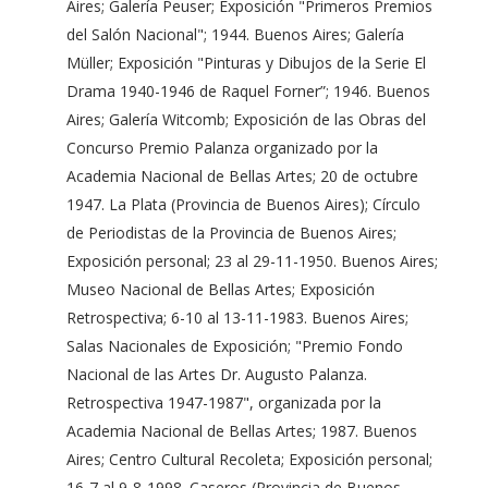
Aires; Galería Peuser; Exposición "Primeros Premios
del Salón Nacional"; 1944. Buenos Aires; Galería
Müller; Exposición "Pinturas y Dibujos de la Serie El
Drama 1940-1946 de Raquel Forner”; 1946. Buenos
Aires; Galería Witcomb; Exposición de las Obras del
Concurso Premio Palanza organizado por la
Academia Nacional de Bellas Artes; 20 de octubre
1947. La Plata (Provincia de Buenos Aires); Círculo
de Periodistas de la Provincia de Buenos Aires;
Exposición personal; 23 al 29-11-1950. Buenos Aires;
Museo Nacional de Bellas Artes; Exposición
Retrospectiva; 6-10 al 13-11-1983. Buenos Aires;
Salas Nacionales de Exposición; "Premio Fondo
Nacional de las Artes Dr. Augusto Palanza.
Retrospectiva 1947-1987", organizada por la
Academia Nacional de Bellas Artes; 1987. Buenos
Aires; Centro Cultural Recoleta; Exposición personal;
16-7 al 9-8-1998. Caseros (Provincia de Buenos