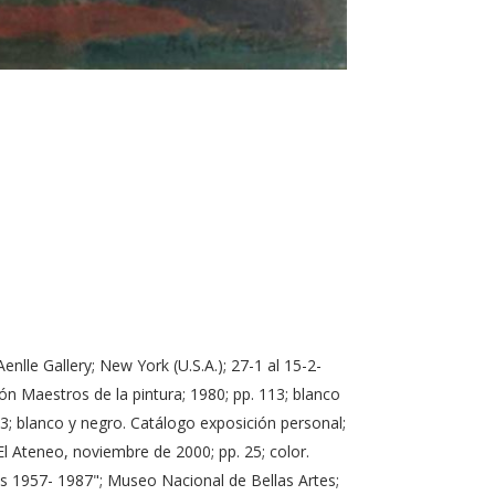
nlle Gallery; New York (U.S.A.); 27-1 al 15-2-
ón Maestros de la pintura; 1980; pp. 113; blanco
3; blanco y negro. Catálogo exposición personal;
El Ateneo, noviembre de 2000; pp. 25; color.
es 1957- 1987"; Museo Nacional de Bellas Artes;