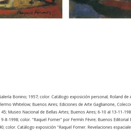
lería Bonino; 1957; color. Catálogo exposición personal; Roland de Ae
llermo Whitelow; Buenos Aires; Ediciones de Arte Gaglianone, Colecci
 45; Museo Nacional de Bellas Artes; Buenos Aires; 6-10 al 13-11-198
 9-8-1998; color. "Raquel Forner" por Fermín Fèvre; Buenos Editorial 
40; color. Catálogo exposición "Raquel Forner. Revelaciones espacial