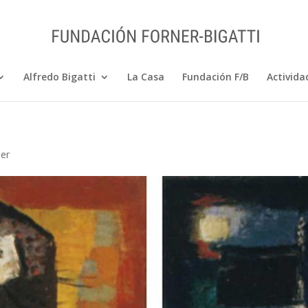
Alfredo Bigatti
La Casa
Fundación F/B
Activida
ner