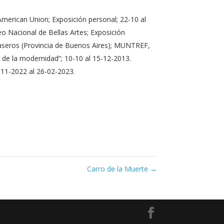
 American Union; Exposición personal; 22-10 al
eo Nacional de Bellas Artes; Exposición
 Caseros (Provincia de Buenos Aires); MUNTREF,
 de la modernidad”; 10-10 al 15-12-2013.
-11-2022 al 26-02-2023.
Carro de la Muerte
→