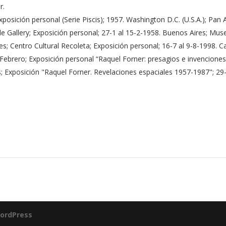
r.
posición personal (Serie Piscis); 1957. Washington D.C. (U.S.A.); Pan
le Gallery; Exposición personal; 27-1 al 15-2-1958. Buenos Aires; Mus
es; Centro Cultural Recoleta; Exposición personal; 16-7 al 9-8-1998.
Febrero; Exposición personal “Raquel Forner: presagios e invenciones
; Exposición "Raquel Forner. Revelaciones espaciales 1957-1987"; 29
ordPress