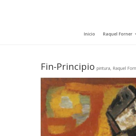
Inicio
Raquel Forner
Fin-Principio
pintura
,
Raquel For