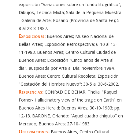
exposición "Variaciones sobre un fondo litográfico",
Dibujos, Técnica Mixta; Sala de la Pequeña Muestra
- Galería de Arte; Rosario (Provincia de Santa Fe); 5-
8 al 28-8-1987.
Exposiciones:
Buenos Aires; Museo Nacional de
Bellas Artes; Exposición Retrospectiva; 6-10 al 13-
11-1983. Buenos Aires; Centro Cultural Ciudad de
Buenos Aires; Exposición "Cinco años de Arte al
día", auspiciada por Arte al Día; noviembre 1984.
Buenos Aires; Centro Cultural Recoleta; Exposición
"Gestación del Hombre Nuevo"; 30-5 al 30-6-2002.
Referencias:
CONRAD DE BEHAR, Thelia: "Raquel
Forner- Hallucinatory view of the tragic on Earth" en
Buenos Aires Herald; Buenos Aires; 30-10-1983; pp.
12-13. BARONE, Orlando: "Aquel cuadro chiquito" en
Mercado; Buenos Aires; 27-10-1983.
Observaciones:
Buenos Aires, Centro Cultural