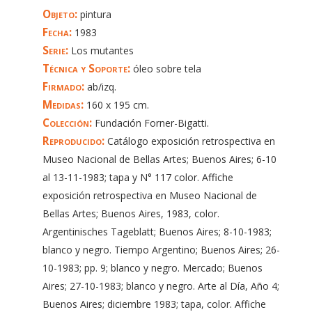
Objeto:
pintura
Fecha:
1983
Serie:
Los mutantes
Técnica y Soporte:
óleo sobre tela
Firmado:
ab/izq.
Medidas:
160 x 195 cm.
Colección:
Fundación Forner-Bigatti.
Reproducido:
Catálogo exposición retrospectiva en
Museo Nacional de Bellas Artes; Buenos Aires; 6-10
al 13-11-1983; tapa y N° 117 color. Affiche
exposición retrospectiva en Museo Nacional de
Bellas Artes; Buenos Aires, 1983, color.
Argentinisches Tageblatt; Buenos Aires; 8-10-1983;
blanco y negro. Tiempo Argentino; Buenos Aires; 26-
10-1983; pp. 9; blanco y negro. Mercado; Buenos
Aires; 27-10-1983; blanco y negro. Arte al Día, Año 4;
Buenos Aires; diciembre 1983; tapa, color. Affiche