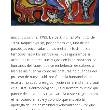
Juicio al mutante
, 1983. En los
Mutantes alienados
de
1974, Raquel expuso, por primera vez, una de las
paradojas encerradas en las metamorfosis de los
terrícolas hacia los astroseres. Pues ignoramos si
acaso los mutantes sumergidos en la sombra son los
humanos del futuro que se embeberán de colores o
bien se insinúan ya como las criaturas no queridas del
proceso de nueva sublimación de la humanidad. En
este último cuadro elegido, ¿quién es el mutante y cuál
es su status antropológico? ¿Es el hombre múltiple que
parece desangrarse y regresar a la tristeza? ¿O bien es
el minotauro amable y colorido que entraña la
apología de una animalidad re-encontrada? ¿Por qué