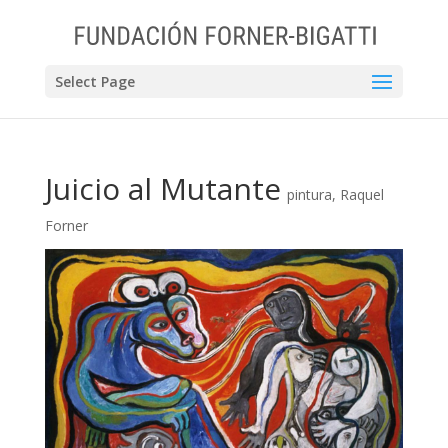
Select Page
Juicio al Mutante
pintura
,
Raquel
Forner