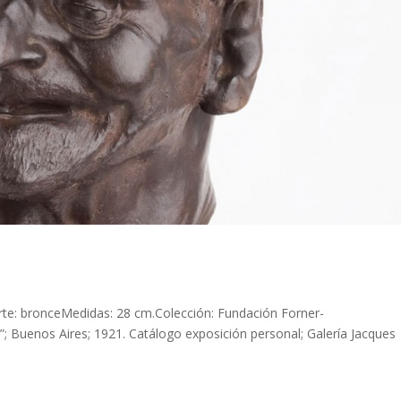
rte: bronceMedidas: 28 cm.Colección: Fundación Forner-
”; Buenos Aires; 1921. Catálogo exposición personal; Galería Jacques