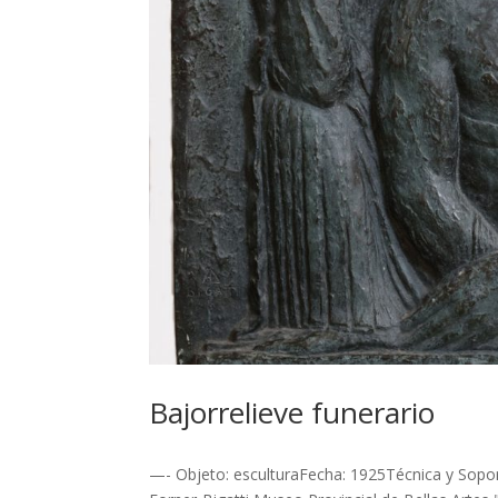
Bajorrelieve funerario
—- Objeto: esculturaFecha: 1925Técnica y Sopor