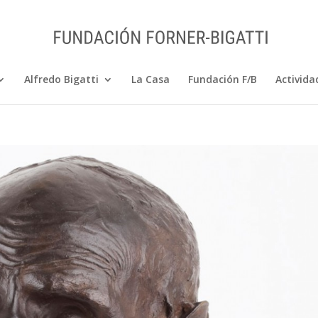
Alfredo Bigatti
La Casa
Fundación F/B
Activida