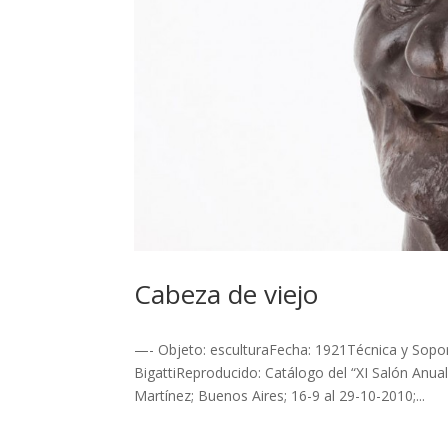
Cabeza de viejo
—- Objeto: esculturaFecha: 1921Técnica y Sopo
BigattiReproducido: Catálogo del “XI Salón Anual
Martínez; Buenos Aires; 16-9 al 29-10-2010;...