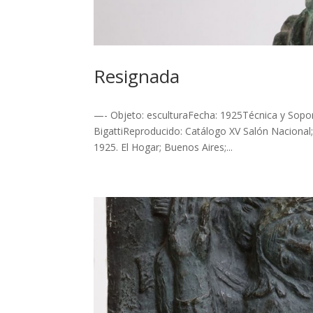
Resignada
—- Objeto: esculturaFecha: 1925Técnica y Sopo
BigattiReproducido: Catálogo XV Salón Nacional; 
1925. El Hogar; Buenos Aires;...