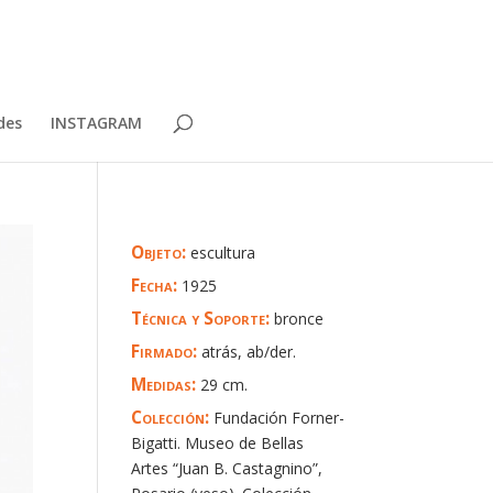
des
INSTAGRAM
Objeto:
escultura
Fecha:
1925
Técnica y Soporte:
bronce
Firmado:
atrás, ab/der.
Medidas:
29 cm.
Colección:
Fundación Forner-
Bigatti. Museo de Bellas
Artes “Juan B. Castagnino”,