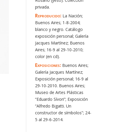
Rosario (yeso). Colección
privada.
Reproducido:
La Nación;
Buenos Aires; 1-8-2004;
blanco y negro. Catálogo
exposición personal; Galería
Jacques Martínez; Buenos
Aires; 16-9 al 29-10-2010;
color (en cd).
Exposiciones:
Buenos Aires;
Galería Jacques Martínez;
Exposición personal; 16-9 al
29-10-2010. Buenos Aires;
Museo de Artes Plásticas
“Eduardo Sívori”; Exposición
“Alfredo Bigatti. Un
constructor de símbolos”; 24-
5 al 29-6-2014.