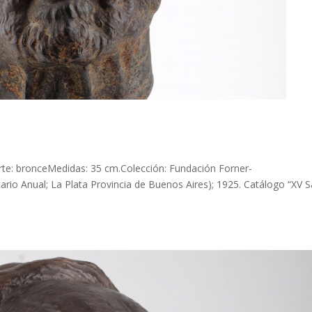
rte: bronceMedidas: 35 cm.Colección: Fundación Forner-
ario Anual; La Plata Provincia de Buenos Aires); 1925. Catálogo “XV 