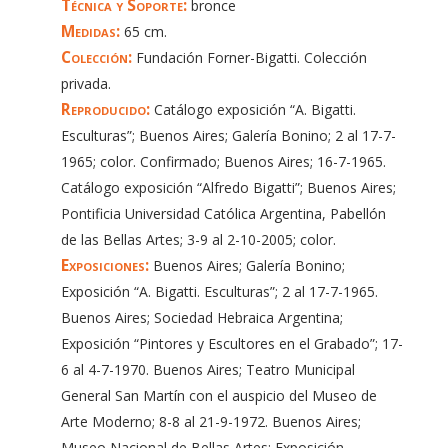
Técnica y Soporte:
bronce
Medidas:
65 cm.
Colección:
Fundación Forner-Bigatti. Colección
privada.
Reproducido:
Catálogo exposición “A. Bigatti.
Esculturas”; Buenos Aires; Galería Bonino; 2 al 17-7-
1965; color. Confirmado; Buenos Aires; 16-7-1965.
Catálogo exposición “Alfredo Bigatti”; Buenos Aires;
Pontificia Universidad Católica Argentina, Pabellón
de las Bellas Artes; 3-9 al 2-10-2005; color.
Exposiciones:
Buenos Aires; Galería Bonino;
Exposición “A. Bigatti. Esculturas”; 2 al 17-7-1965.
Buenos Aires; Sociedad Hebraica Argentina;
Exposición “Pintores y Escultores en el Grabado”; 17-
6 al 4-7-1970. Buenos Aires; Teatro Municipal
General San Martín con el auspicio del Museo de
Arte Moderno; 8-8 al 21-9-1972. Buenos Aires;
Museo Nacional de Bellas Artes; Exposición