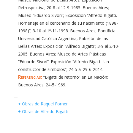
Retrospectiva; 20-8 al 12-9-1985. Buenos Aires;
Museo “Eduardo Sívori”; Exposición “Alfredo Bigatti.
Homenaje en el centenario de su nacimiento (1898-
1998)”; 3-10 al 1º-11-1998. Buenos Aires; Pontificia
Universidad Católica Argentina, Pabellón de las
Bellas Artes; Exposición “Alfredo Bigatti”; 3-9 al 2-10-
2005. Buenos Aires; Museo de Artes Plásticas
“Eduardo Sívori”; Exposición “Alfredo Bigatti. Un
constructor de símbolos”; 24-5 al 29-6-2014.
Referencias:
“Bigatti de retorno” en La Nación;
Buenos Aires; 24-5-1969.
—
+ Obras de Raquel Forner
+ Obras de Alfredo Bigatti