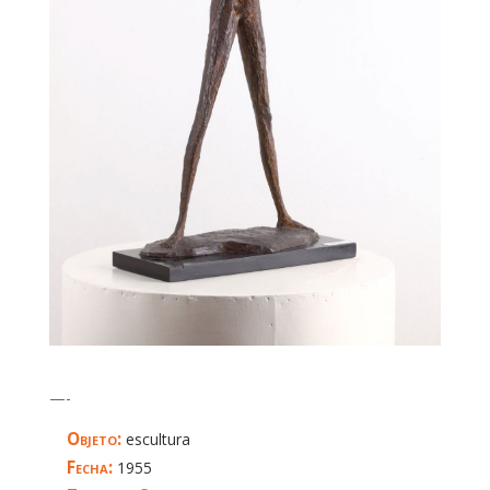
—-
Objeto:
escultura
Fecha:
1955