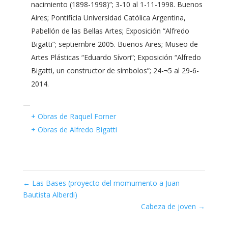
nacimiento (1898-1998)”; 3-10 al 1-11-1998. Buenos
Aires; Pontificia Universidad Católica Argentina,
Pabellón de las Bellas Artes; Exposición “Alfredo
Bigatti”; septiembre 2005. Buenos Aires; Museo de
Artes Plásticas “Eduardo Sívori”; Exposición “Alfredo
Bigatti, un constructor de símbolos”; 24-¬5 al 29-6-
2014.
—
+ Obras de Raquel Forner
+ Obras de Alfredo Bigatti
←
Las Bases (proyecto del momumento a Juan
Bautista Alberdi)
Cabeza de joven
→