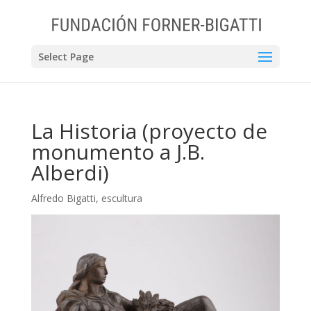
Select Page
La Historia (proyecto de
monumento a J.B.
Alberdi)
Alfredo Bigatti
,
escultura