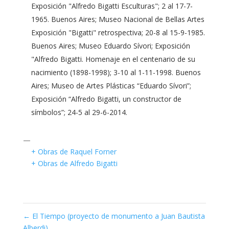
Exposición "Alfredo Bigatti Esculturas"; 2 al 17-7-
1965. Buenos Aires; Museo Nacional de Bellas Artes
Exposición "Bigatti" retrospectiva; 20-8 al 15-9-1985.
Buenos Aires; Museo Eduardo Sívori; Exposición
"Alfredo Bigatti. Homenaje en el centenario de su
nacimiento (1898-1998); 3-10 al 1-11-1998. Buenos
Aires; Museo de Artes Plásticas “Eduardo Sívori”;
Exposición “Alfredo Bigatti, un constructor de
símbolos”; 24-5 al 29-6-2014.
—
+ Obras de Raquel Forner
+ Obras de Alfredo Bigatti
←
El Tiempo (proyecto de monumento a Juan Bautista
Alberdi)