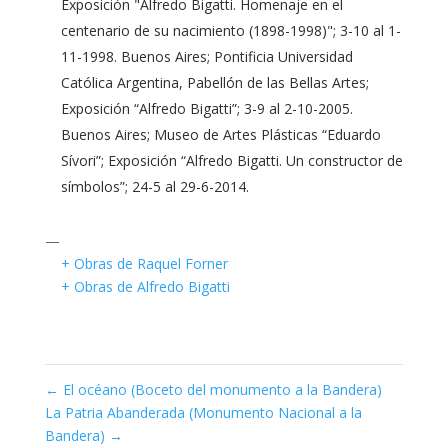
Exposición "Alfredo Bigatti. Homenaje en el
centenario de su nacimiento (1898-1998)"; 3-10 al 1-
11-1998. Buenos Aires; Pontificia Universidad
Católica Argentina, Pabellón de las Bellas Artes;
Exposición “Alfredo Bigatti”; 3-9 al 2-10-2005.
Buenos Aires; Museo de Artes Plásticas “Eduardo
Sívori”; Exposición “Alfredo Bigatti. Un constructor de
símbolos”; 24-5 al 29-6-2014.
—
+ Obras de Raquel Forner
+ Obras de Alfredo Bigatti
←
El océano (Boceto del monumento a la Bandera)
La Patria Abanderada (Monumento Nacional a la
Bandera)
→