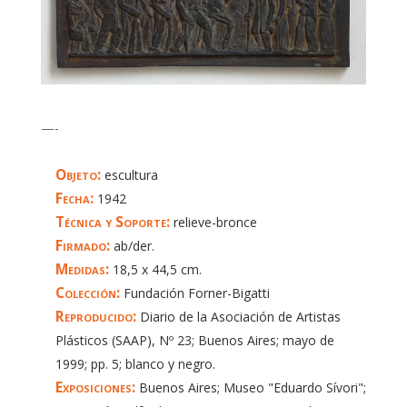
—-
Objeto:
escultura
Fecha:
1942
Técnica y Soporte:
relieve-bronce
Firmado:
ab/der.
Medidas:
18,5 x 44,5 cm.
Colección:
Fundación Forner-Bigatti
Reproducido:
Diario de la Asociación de Artistas
Plásticos (SAAP), Nº 23; Buenos Aires; mayo de
1999; pp. 5; blanco y negro.
Exposiciones:
Buenos Aires; Museo "Eduardo Sívori";